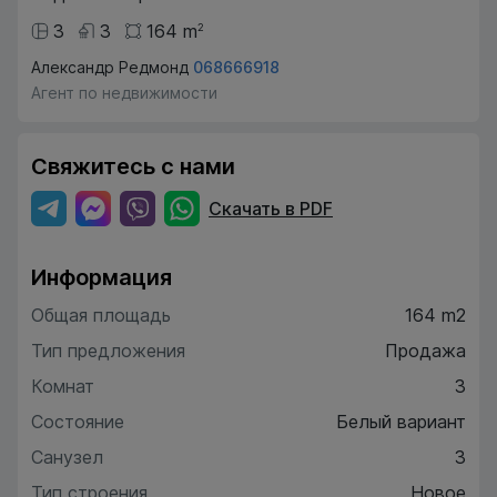
3
3
164
m
2
Александр Редмонд
068666918
Агент по недвижимости
Свяжитесь с нами
Скачать в PDF
Информация
Общая площадь
164 m2
Тип предложения
Продажа
Комнат
3
Состояние
Белый вариант
Санузел
3
Тип строения
Новое