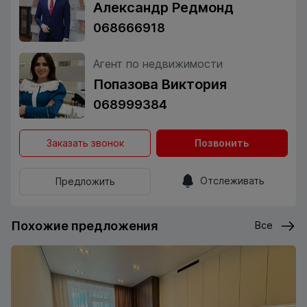
Александр Редмонд
068666918
Агент по недвижимости
Попазова Виктория
068999384
Заказать звонок
Позвонить
Отслеживать
Предложить
Похожие предложения
Все