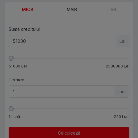
MICB
MAIB
VB
Suma creditului
Lei
51000
Lei
2500000
Lei
Termen
Luni
1
Lună
240
Luni
Calculează