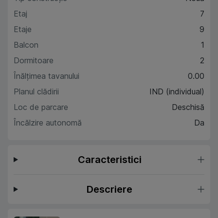
Etaj
7
Etaje
9
Balcon
1
Dormitoare
2
Înălțimea tavanului
0.00
Planul clădirii
IND (individual)
Loc de parcare
Deschisă
Încălzire autonomă
Da
Caracteristici
Descriere