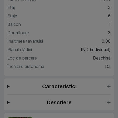
Etaj
3
Etaje
6
Balcon
1
Dormitoare
3
Înălțimea tavanului
0.00
Planul clădirii
IND (individual)
Loc de parcare
Deschisă
Încălzire autonomă
Da
Caracteristici
Descriere