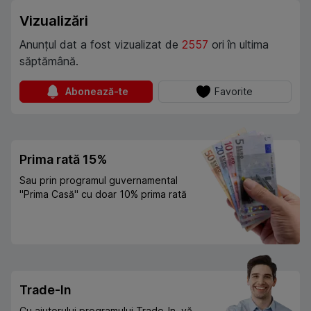
Vizualizări
Anunțul dat a fost vizualizat de
2557
ori în ultima
săptămână.
Abonează-te
Favorite
Prima rată 15%
Sau prin programul guvernamental
"Prima Casă" cu doar 10% prima rată
Trade-In
Cu ajutorului programului Trade-In, vă