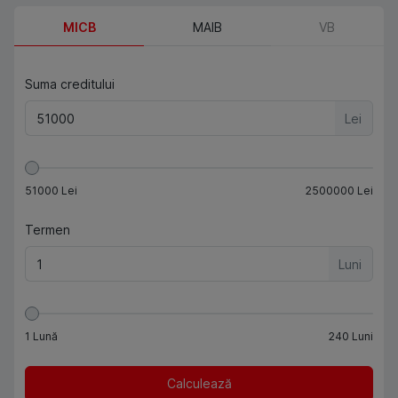
MICB
MAIB
VB
Suma creditului
Lei
51000
Lei
2500000
Lei
Termen
Luni
1
Lună
240
Luni
Calculează