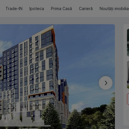
Trade-IN
Ipoteca
Prima Casă
Carieră
Noutăți imobili