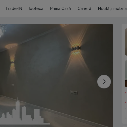
Trade-IN
Ipoteca
Prima Casă
Carieră
Noutăți imobili