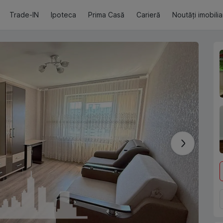
Trade-IN
Ipoteca
Prima Casă
Carieră
Noutăți imobili