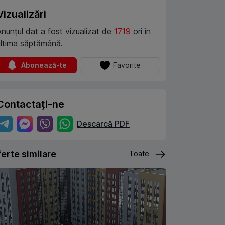
Vizualizări
Anunțul dat a fost vizualizat de
1719
ori în
ultima săptămână.
Abonează-te
Favorite
Contactați-ne
Descarcă PDF
erte similare
Toate