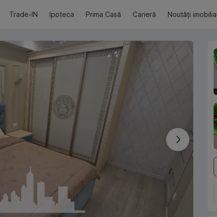
Trade-IN
Ipoteca
Prima Casă
Carieră
Noutăți imobili