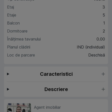
Etaj
3
Etaje
5
Balcon
1
Dormitoare
2
Înălțimea tavanului
0.00
Planul clădirii
IND (individual)
Loc de parcare
Deschisă
Caracteristici
Descriere
Agent imobiliar