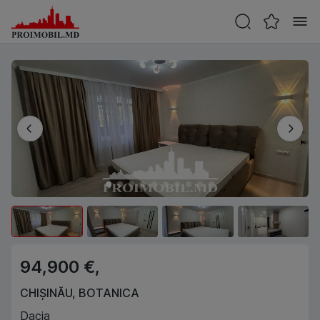
94,900 €,
CHIȘINĂU
,
BOTANICA
Dacia