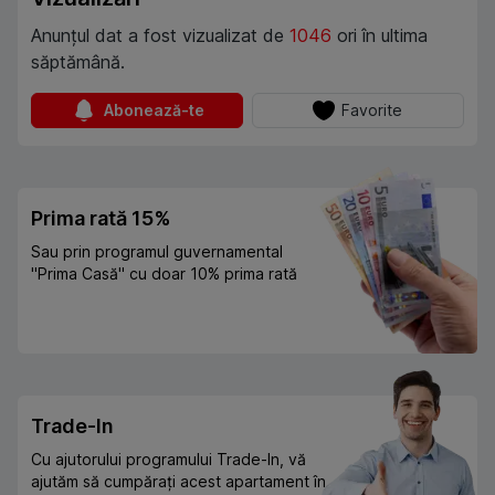
Anunțul dat a fost vizualizat de
1046
ori în ultima
săptămână.
Abonează-te
Favorite
Prima rată 15%
Sau prin programul guvernamental
"Prima Casă" cu doar 10% prima rată
Trade-In
Cu ajutorului programului Trade-In, vă
ajutăm să cumpărați acest apartament în