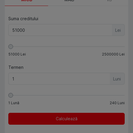
Suma creditului
Lei
51000
Lei
2500000
Lei
Termen
Luni
1
Lună
240
Luni
Calculează