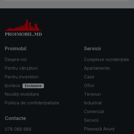
Proimobil
Servicii
Despre noi
Complexe rezidențiale
Pentru vânzători
Apartamente
Pentru investitori
Case
Ipoteca
Oficii
Exclusive
Noutăți imobiliare
Terenuri
Politica de confidențialitate
Industrial
Comercial
Contacte
Servicii
Plasează Anunț
078 088 886