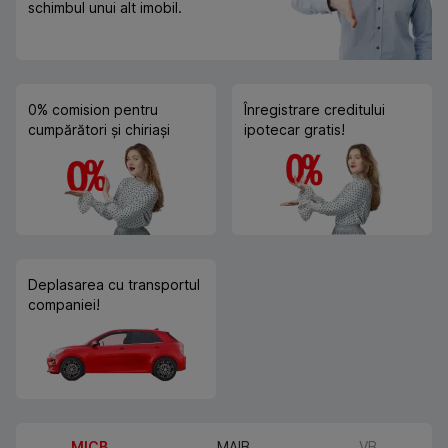
schimbul unui alt imobil.
0% comision pentru
Înregistrare creditului
cumpărători și chiriași
ipotecar gratis!
Deplasarea cu transportul
companiei!
MICB
MAIB
VB