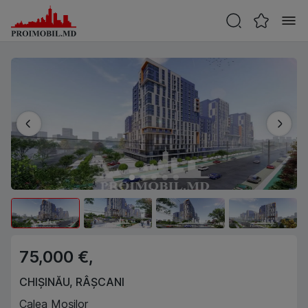
75,000 €,
CHIȘINĂU
,
RÂȘCANI
Calea Moșilor