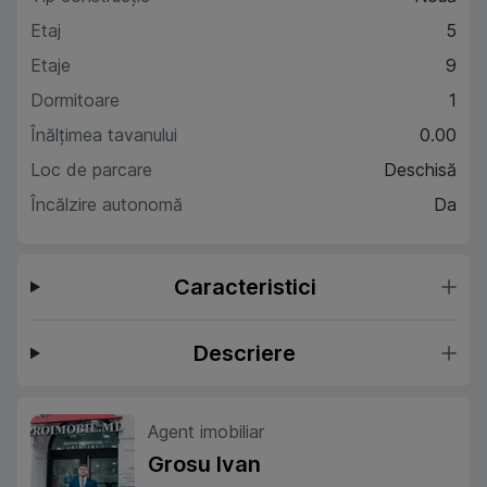
Etaj
5
Etaje
9
Dormitoare
1
Înălțimea tavanului
0.00
Loc de parcare
Deschisă
Încălzire autonomă
Da
Caracteristici
Descriere
Agent imobiliar
Grosu Ivan