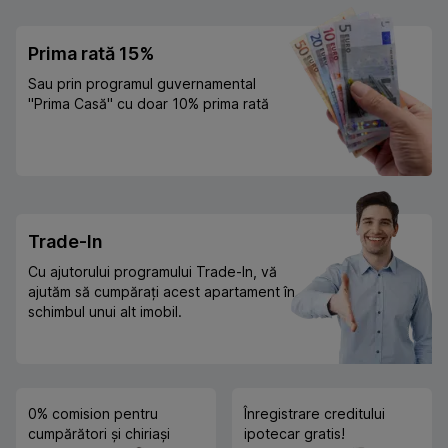
Prima rată 15%
Sau prin programul guvernamental
"Prima Casă" cu doar 10% prima rată
Trade-In
Cu ajutorului programului Trade-In, vă
ajutăm să cumpărați acest apartament în
schimbul unui alt imobil.
0% comision pentru
Înregistrare creditului
cumpărători și chiriași
ipotecar gratis!