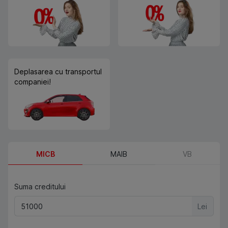
Deplasarea cu transportul
companiei!
MICB
MAIB
VB
Suma creditului
Lei