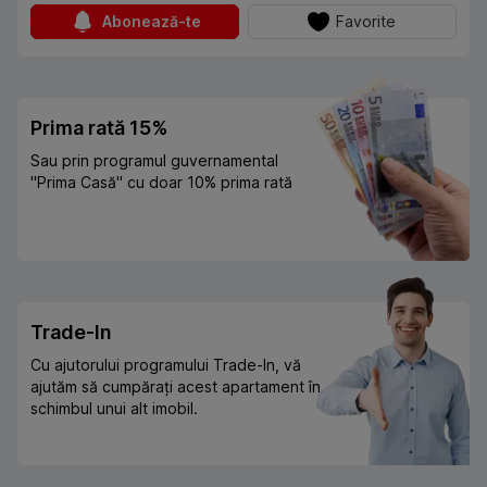
Abonează-te
Favorite
Prima rată 15%
Sau prin programul guvernamental
"Prima Casă" cu doar 10% prima rată
Trade-In
Cu ajutorului programului Trade-In, vă
ajutăm să cumpărați acest apartament în
schimbul unui alt imobil.