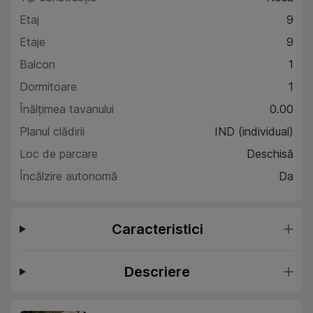
Etaj
9
Etaje
9
Balcon
1
Dormitoare
1
Înălțimea tavanului
0.00
Planul clădirii
IND (individual)
Loc de parcare
Deschisă
Încălzire autonomă
Da
Caracteristici
Descriere