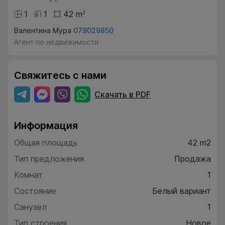
1
1
42
m
2
Валентина Мура
079029850
Агент по недвижимости
Свяжитесь с нами
Скачать в PDF
Информация
Общая площадь
42 m2
Тип предложения
Продажа
Комнат
1
Состояние
Белый вариант
Санузел
1
Тип строения
Новое