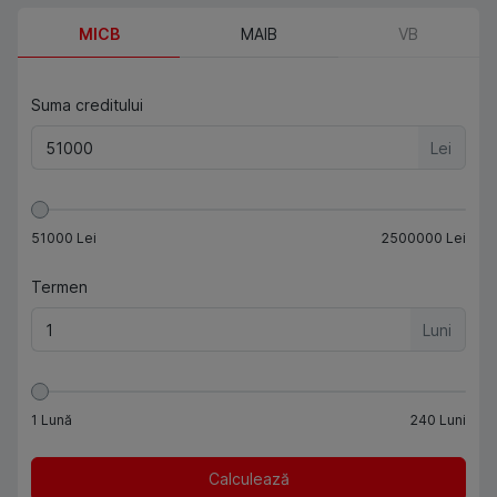
MICB
MAIB
VB
Suma creditului
Lei
51000
Lei
2500000
Lei
Termen
Luni
1
Lună
240
Luni
Calculează