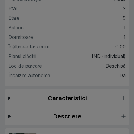
Etaj
2
Etaje
9
Balcon
1
Dormitoare
1
Înălțimea tavanului
0.00
Planul clădirii
IND (individual)
Loc de parcare
Deschisă
Încălzire autonomă
Da
Caracteristici
Descriere