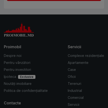
Proimobil
Servicii
Despre noi
Complexe rezidențiale
Pentru vânzători
Apartamente
Pentru investitori
Case
Ipoteca
Oficii
Exclusive
Noutăți imobiliare
Terenuri
Politica de confidențialitate
Industrial
Comercial
Contacte
Servicii