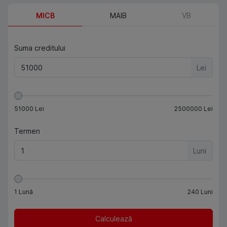
MICB
MAIB
VB
Suma creditului
Lei
51000
Lei
2500000
Lei
Termen
Luni
1
Lună
240
Luni
Calculează