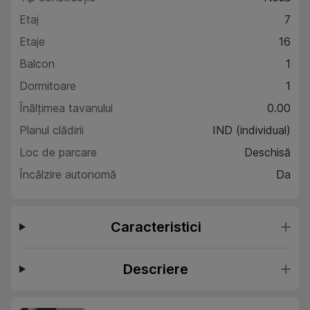
Etaj
7
Etaje
16
Balcon
1
Dormitoare
1
Înălțimea tavanului
0.00
Planul clădirii
IND (individual)
Loc de parcare
Deschisă
Încălzire autonomă
Da
Caracteristici
Descriere