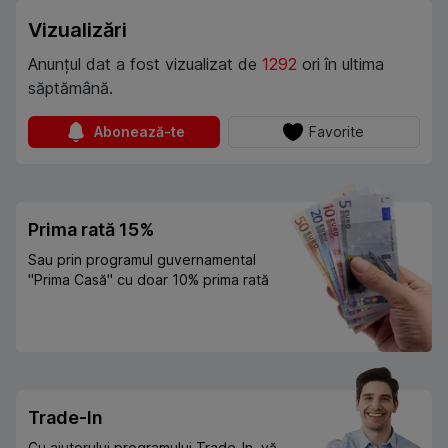
Vizualizări
Anunțul dat a fost vizualizat de
1292
ori în ultima
săptămână.
Abonează-te
Favorite
Prima rată 15%
Sau prin programul guvernamental
"Prima Casă" cu doar 10% prima rată
Trade-In
Cu ajutorului programului Trade-In, vă