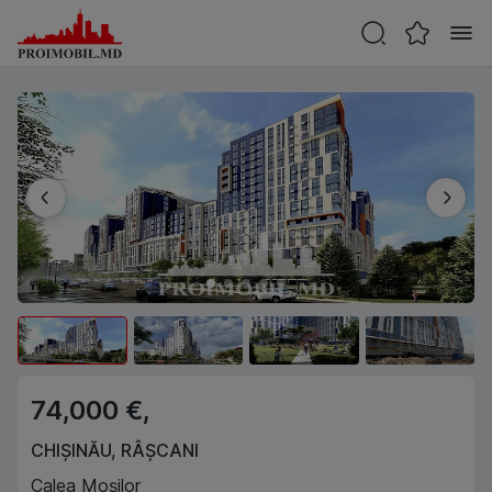
74,000 €,
CHIȘINĂU
,
RÂȘCANI
Calea Moșilor