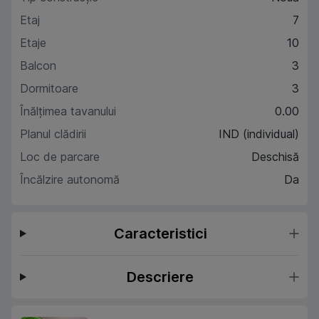
Etaj
7
Etaje
10
Balcon
3
Dormitoare
3
Înălțimea tavanului
0.00
Planul clădirii
IND (individual)
Loc de parcare
Deschisă
Încălzire autonomă
Da
Caracteristici
Descriere