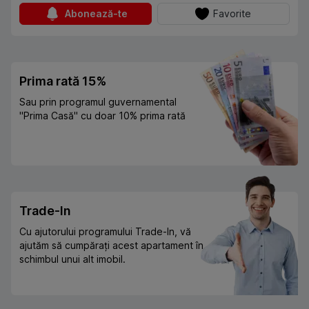
Abonează-te
Favorite
Prima rată 15%
Sau prin programul guvernamental
"Prima Casă" cu doar 10% prima rată
Trade-In
Cu ajutorului programului Trade-In, vă
ajutăm să cumpărați acest apartament în
schimbul unui alt imobil.