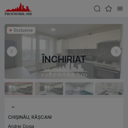
Exclusive
ÎNCHIRIAT
-
CHIȘINĂU
,
RÂȘCANI
Andrei Doga