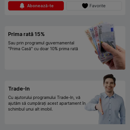
Abonează-te
Favorite
Prima rată 15%
Sau prin programul guvernamental
"Prima Casă" cu doar 10% prima rată
Trade-In
Cu ajutorului programului Trade-In, vă
ajutăm să cumpărați acest apartament în
schimbul unui alt imobil.