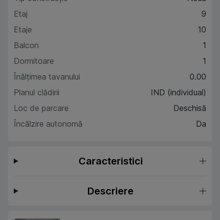
Etaj
9
Etaje
10
Balcon
1
Dormitoare
1
Înălțimea tavanului
0.00
Planul clădirii
IND (individual)
Loc de parcare
Deschisă
Încălzire autonomă
Da
Caracteristici
Descriere