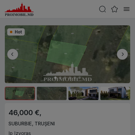
Hot
46,000 €,
SUBURBIE
,
TRUȘENI
Ip Izvoraș