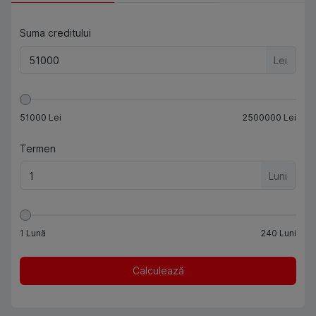
Suma creditului
Lei
51000
Lei
2500000
Lei
Termen
Luni
1
Lună
240
Luni
Calculează