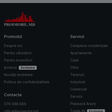
Proimobil
Servicii
Despre noi
Complexe rezidențiale
Pentru vânzători
Apartamente
Pentru investitori
Case
Ipoteca
Oficii
Exclusive
Noutăți imobiliare
Terenuri
Politica de confidențialitate
Industrial
Comercial
Contacte
Servicii
Plasează Anunț
078 088 886
Trade-IN
office@proimobil.md
Exclusive