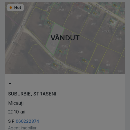
Hot
VÂNDUT
-
SUBURBIE
,
STRASENI
Micauți
10
ari
S P
060222874
Agent imobiliar