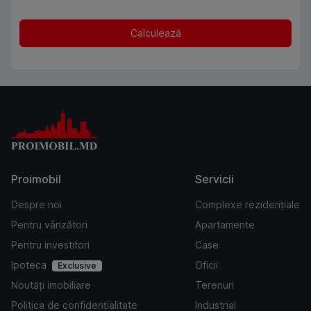
Calculează
Proimobil
Servicii
Despre noi
Complexe rezidențiale
Pentru vânzători
Apartamente
Pentru investitori
Case
Ipoteca
Oficii
Exclusive
Noutăți imobiliare
Terenuri
Politica de confidențialitate
Industrial