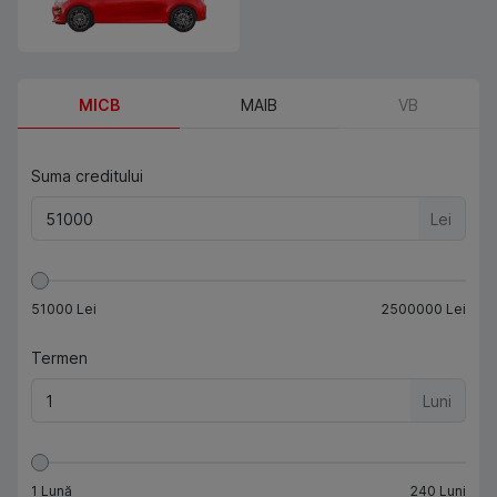
MICB
MAIB
VB
Suma creditului
Lei
51000
Lei
2500000
Lei
Termen
Luni
1
Lună
240
Luni