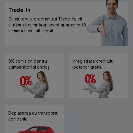
Trade-In
Cu ajutorului programului Trade-In, vă
ajutăm să cumpărați acest apartament în
schimbul unui alt imobil.
0% comision pentru
Înregistrare creditului
cumpărători și chiriași
ipotecar gratis!
Deplasarea cu transportul
companiei!