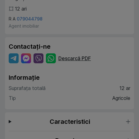
12
ari
R A
079044798
Agent imobiliar
Contactați-ne
Descarcă PDF
Informație
Suprafața totală
12 ar
Tip
Agricole
Caracteristici