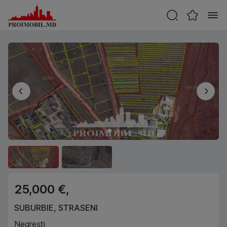
25,000 €,
SUBURBIE
,
STRASENI
Negrești