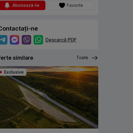
Abonează-te
Favorite
Contactați-ne
Descarcă PDF
erte similare
Toate
Exclusive