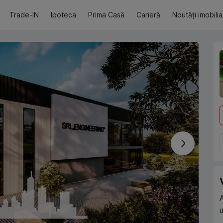
Trade-IN
Ipoteca
Prima Casă
Carieră
Noutăți imobili