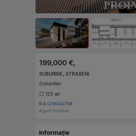
199,000 €,
SUBURBIE
,
STRASENI
Extravilan
125
ari
R A
079044798
Agent imobiliar
Informație