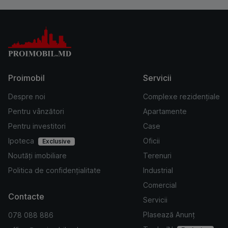
Proimobil
Servicii
Despre noi
Complexe rezidențiale
Pentru vânzători
Apartamente
Pentru investitori
Case
Ipoteca
Oficii
Exclusive
Noutăți imobiliare
Terenuri
Politica de confidențialitate
Industrial
Comercial
Contacte
Servicii
Plasează Anunț
078 088 886