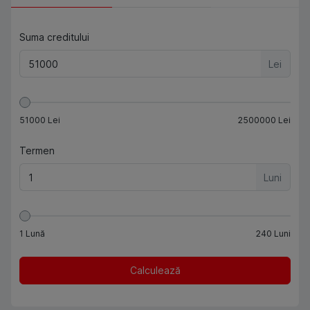
Suma creditului
Lei
51000
Lei
2500000
Lei
Termen
Luni
1
Lună
240
Luni
Calculează