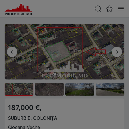
187,000 €,
SUBURBIE
,
COLONIȚA
Ciocana Veche