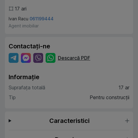
17
ari
Ivan Racu
061199444
Agent imobiliar
Contactați-ne
Descarcă PDF
Informație
Suprafața totală
17 ar
Tip
Pentru construcții
Caracteristici