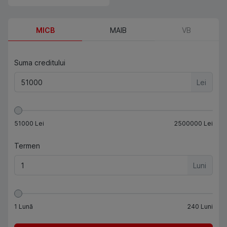
MICB
MAIB
VB
Suma creditului
Lei
51000
Lei
2500000
Lei
Termen
Luni
1
Lună
240
Luni