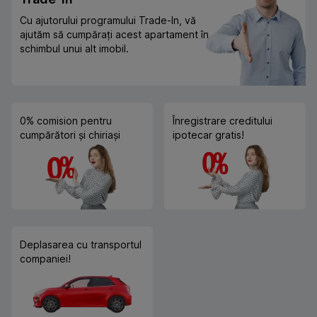
Cu ajutorului programului Trade-In, vă
ajutăm să cumpărați acest apartament în
schimbul unui alt imobil.
0% comision pentru
Înregistrare creditului
cumpărători și chiriași
ipotecar gratis!
Deplasarea cu transportul
companiei!