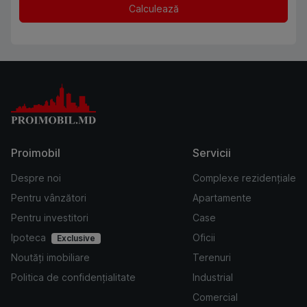
Calculează
Proimobil
Servicii
Despre noi
Complexe rezidențiale
Pentru vânzători
Apartamente
Pentru investitori
Case
Ipoteca
Oficii
Exclusive
Noutăți imobiliare
Terenuri
Politica de confidențialitate
Industrial
Comercial