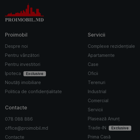
Proimobil
Servicii
Despre noi
Complexe rezidențiale
Pentru vânzători
Apartamente
Pentru investitori
Case
Ipoteca
Oficii
Exclusive
Noutăți imobiliare
Terenuri
Politica de confidențialitate
Industrial
Comercial
Contacte
Servicii
Plasează Anunț
078 088 886
Trade-IN
office@proimobil.md
Exclusive
Prima Casă
Contacte