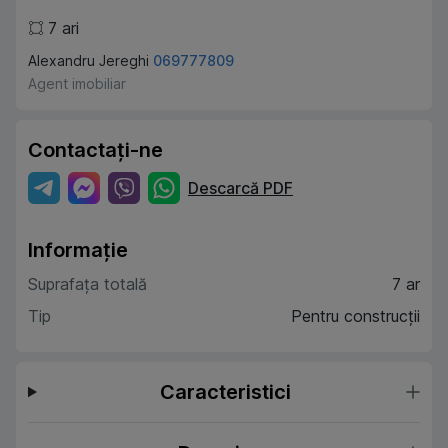
7
ari
Alexandru Jereghi
069777809
Agent imobiliar
Contactați-ne
Descarcă PDF
Informație
Suprafața totală
7 ar
Tip
Pentru construcții
Caracteristici