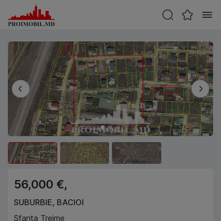
56,000 €,
SUBURBIE
,
BACIOI
Sfanta Treime