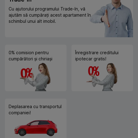
Cu ajutorului programului Trade-In, vă
ajutăm să cumpărați acest apartament în
schimbul unui alt imobil.
0% comision pentru
Înregistrare creditului
cumpărători și chiriași
ipotecar gratis!
Deplasarea cu transportul
companiei!