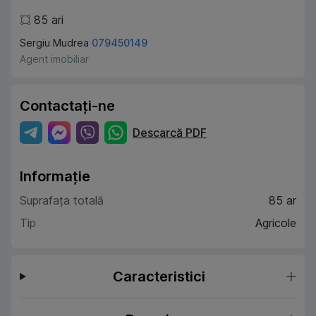
85
ari
Sergiu Mudrea
079450149
Agent imobiliar
Contactați-ne
Descarcă PDF
Informație
Suprafața totală
85 ar
Tip
Agricole
Caracteristici