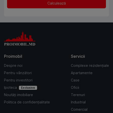
Calculează
Proimobil
Servicii
Despre noi
Complexe rezidențiale
Pentru vânzători
Apartamente
Pentru investitori
Case
Ipoteca
Oficii
Exclusive
Noutăți imobiliare
Terenuri
Politica de confidențialitate
Industrial
Comercial