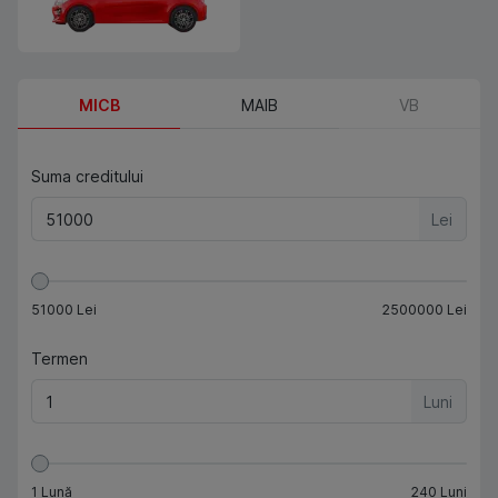
MICB
MAIB
VB
Suma creditului
Lei
51000
Lei
2500000
Lei
Termen
Luni
1
Lună
240
Luni