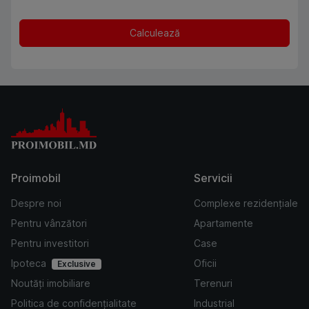
Calculează
Proimobil
Servicii
Despre noi
Complexe rezidențiale
Pentru vânzători
Apartamente
Pentru investitori
Case
Ipoteca
Oficii
Exclusive
Noutăți imobiliare
Terenuri
Politica de confidențialitate
Industrial