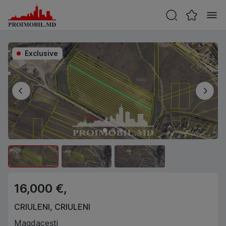
Exclusive
16,000 €,
CRIULENI
,
CRIULENI
Magdacești