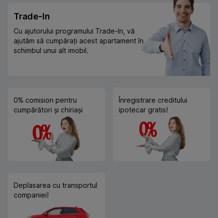
Trade-In
Cu ajutorului programului Trade-In, vă
ajutăm să cumpărați acest apartament în
schimbul unui alt imobil.
0% comision pentru
Înregistrare creditului
cumpărători și chiriași
ipotecar gratis!
Deplasarea cu transportul
companiei!