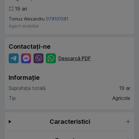
19
ari
Tomuz Alexandru
078101381
Agent imobiliar
Contactați-ne
Descarcă PDF
Informație
Suprafața totală
19 ar
Tip
Agricole
Caracteristici