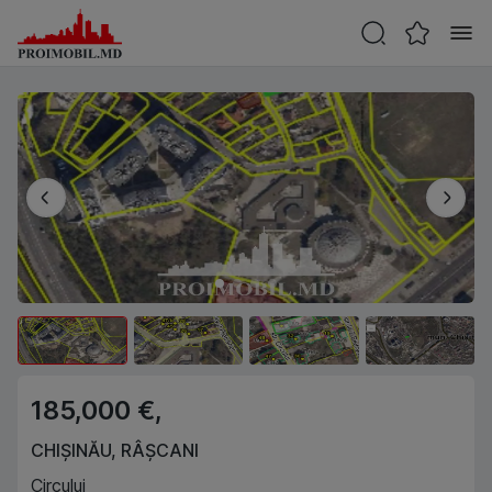
185,000 €,
CHIȘINĂU
,
RÂȘCANI
Circului