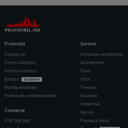
Proimobil
Servicii
Despre noi
Complexe rezidențiale
Pentru vânzători
Apartamente
Pentru investitori
Case
Ipoteca
Oficii
Exclusive
Noutăți imobiliare
Terenuri
Politica de confidențialitate
Industrial
Comercial
Contacte
Servicii
Plasează Anunț
078 088 886