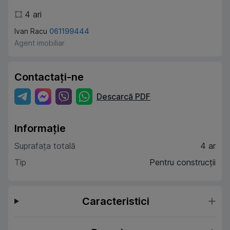
4
ari
Ivan Racu
061199444
Agent imobiliar
Contactați-ne
Descarcă PDF
Informație
Suprafața totală
4 ar
Tip
Pentru construcții
Caracteristici