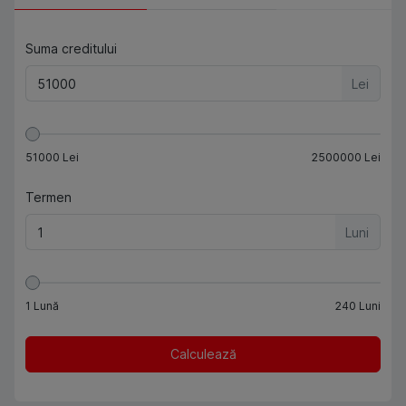
Suma creditului
Lei
51000
Lei
2500000
Lei
Termen
Luni
1
Lună
240
Luni
Calculează