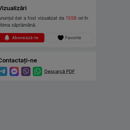
Vizualizări
Anunțul dat a fost vizualizat de
1558
ori în
ultima săptămână.
Abonează-te
Favorite
Contactați-ne
Descarcă PDF