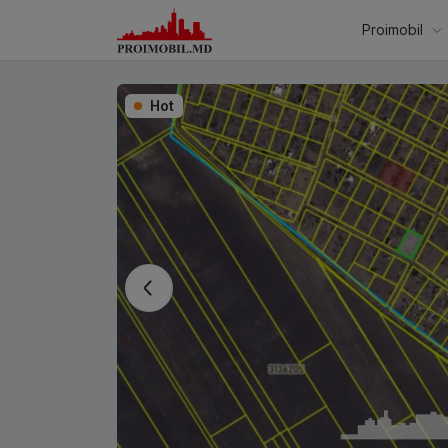
Proimobil
Hot