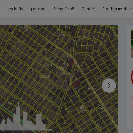
Trade-IN
Ipoteca
Prima Casă
Carieră
Noutăți imobili