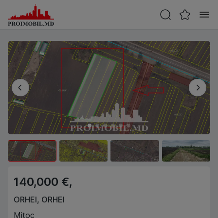
140,000 €,
ORHEI
,
ORHEI
Mitoc