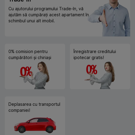
Cu ajutorului programului Trade-In, vă
ajutăm să cumpărați acest apartament în
schimbul unui alt imobil.
0% comision pentru
Înregistrare creditului
cumpărători și chiriași
ipotecar gratis!
Deplasarea cu transportul
companiei!