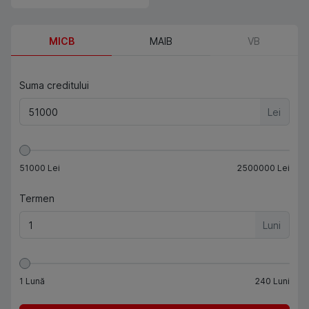
MICB
MAIB
VB
Suma creditului
Lei
51000
Lei
2500000
Lei
Termen
Luni
1
Lună
240
Luni