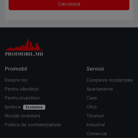
Calculează
Proimobil
Servicii
Despre noi
Complexe rezidențiale
Pentru vânzători
Apartamente
Pentru investitori
Case
Ipoteca
Oficii
Exclusive
Noutăți imobiliare
Terenuri
Politica de confidențialitate
Industrial
Comercial