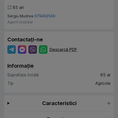
85
ari
Sergiu Mudrea
079450149
Agent imobiliar
Contactați-ne
Descarcă PDF
Informație
Suprafața totală
85 ar
Tip
Agricole
Caracteristici