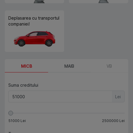
Deplasarea cu transportul
companiei!
MICB
MAIB
VB
Suma creditului
Lei
51000
Lei
2500000
Lei