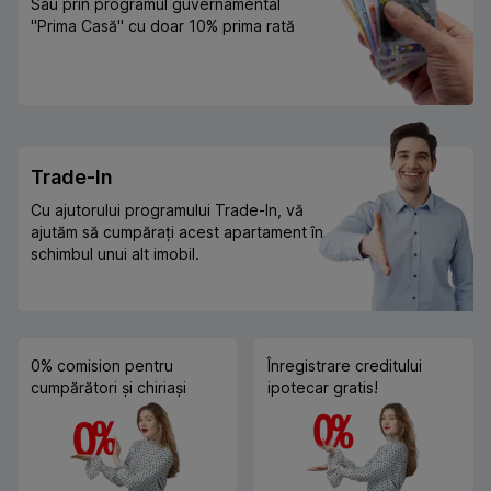
Sau prin programul guvernamental
"Prima Casă" cu doar 10% prima rată
Trade-In
Cu ajutorului programului Trade-In, vă
ajutăm să cumpărați acest apartament în
schimbul unui alt imobil.
0% comision pentru
Înregistrare creditului
cumpărători și chiriași
ipotecar gratis!