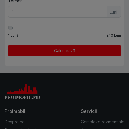
Termen
Luni
1
Lună
240
Luni
Calculează
Proimobil
Servicii
Despre noi
Complexe rezidențiale