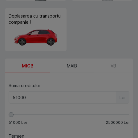
Deplasarea cu transportul
companiei!
MICB
MAIB
VB
Suma creditului
Lei
51000
Lei
2500000
Lei
Termen