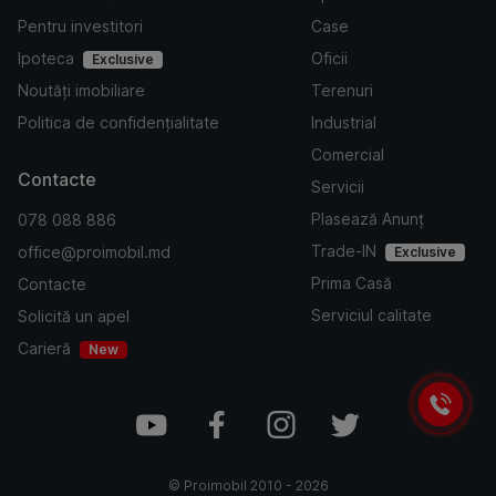
Pentru investitori
Case
Ipoteca
Oficii
Exclusive
Noutăți imobiliare
Terenuri
Politica de confidențialitate
Industrial
Comercial
Contacte
Servicii
Plasează Anunț
078 088 886
Trade-IN
office@proimobil.md
Exclusive
Prima Casă
Contacte
Serviciul calitate
Solicită un apel
Carieră
New
©
Proimobil
2010 -
2026