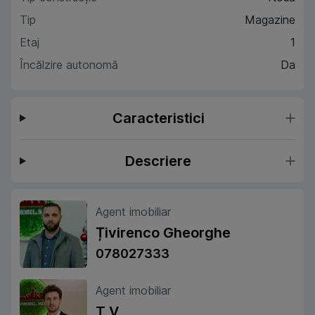
Tip
Magazine
Etaj
1
Încălzire autonomă
Da
Caracteristici
Descriere
Agent imobiliar
Țivirenco Gheorghe
078027333
Agent imobiliar
T V