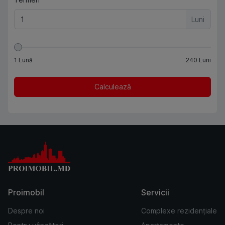
Luni
1
Lună
240
Luni
Calculează
Proimobil
Servicii
Despre noi
Complexe rezidențiale