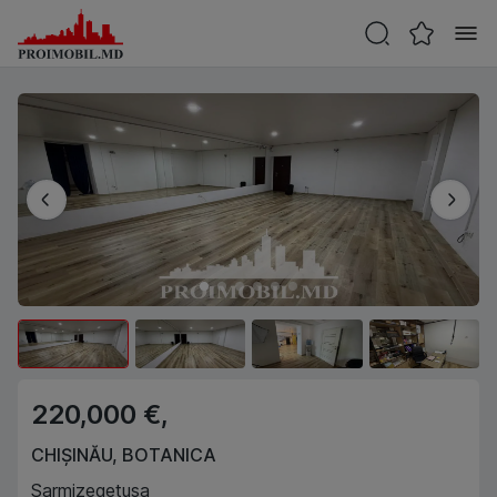
220,000 €,
CHIȘINĂU
,
BOTANICA
Sarmizegetusa