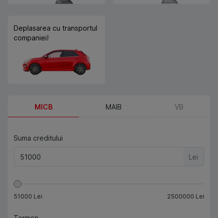
Deplasarea cu transportul
companiei!
MICB
MAIB
VB
Suma creditului
Lei
51000
Lei
2500000
Lei
Termen