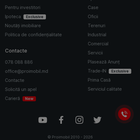
Pentru investitori
Case
Ipoteca
Oficii
Exclusive
Noutăți imobiliare
Terenuri
Politica de confidențialitate
Industrial
Comercial
Contacte
Servicii
Plasează Anunț
078 088 886
Trade-IN
office@proimobil.md
Exclusive
Prima Casă
Contacte
Serviciul calitate
Solicită un apel
Carieră
New
©
Proimobil
2010 -
2026