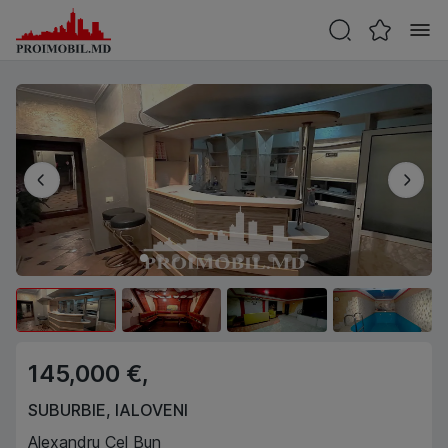
145,000 €,
SUBURBIE
,
IALOVENI
Alexandru Cel Bun