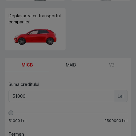
Deplasarea cu transportul
companiei!
MICB
MAIB
VB
Suma creditului
Lei
51000
Lei
2500000
Lei
Termen