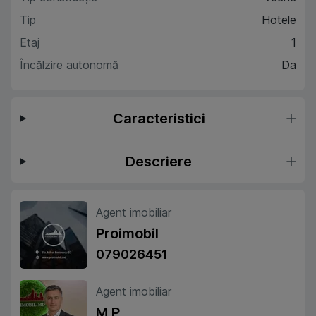
Tip
Hotele
Etaj
1
Încălzire autonomă
Da
Caracteristici
Descriere
Agent imobiliar
Proimobil
079026451
Agent imobiliar
M P