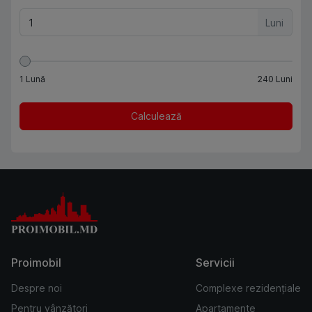
Luni
1
Lună
240
Luni
Calculează
Proimobil
Servicii
Despre noi
Complexe rezidențiale
Pentru vânzători
Apartamente