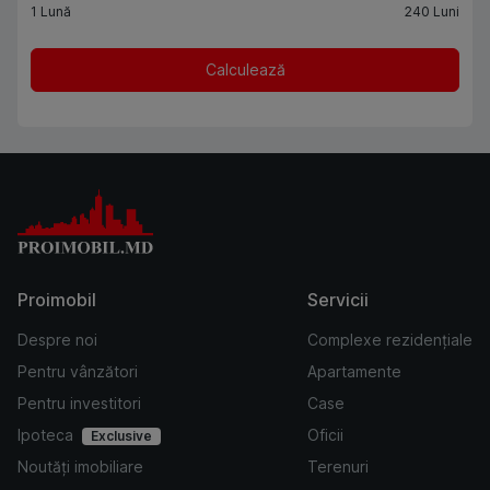
1
Lună
240
Luni
Calculează
Proimobil
Servicii
Despre noi
Complexe rezidențiale
Pentru vânzători
Apartamente
Pentru investitori
Case
Ipoteca
Oficii
Exclusive
Noutăți imobiliare
Terenuri