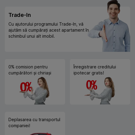
Trade-In
Cu ajutorului programului Trade-In, vă
ajutăm să cumpărați acest apartament în
schimbul unui alt imobil.
0% comision pentru
Înregistrare creditului
cumpărători și chiriași
ipotecar gratis!
Deplasarea cu transportul
companiei!