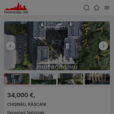
34,000 €,
CHIȘINĂU
,
RÂȘCANI
Renașterii Naționale