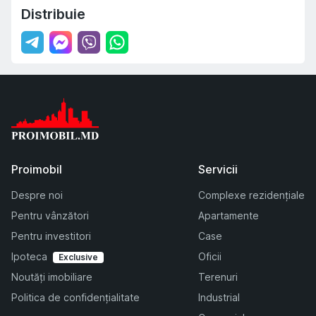
Distribuie
Proimobil
Servicii
Despre noi
Complexe rezidențiale
Pentru vânzători
Apartamente
Pentru investitori
Case
Ipoteca
Oficii
Exclusive
Noutăți imobiliare
Terenuri
Politica de confidențialitate
Industrial