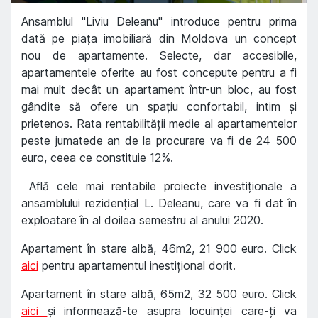
Ansamblul "Liviu Deleanu" introduce pentru prima
dată pe piaţa imobiliară din Moldova un concept
nou de apartamente. Selecte, dar accesibile,
apartamentele oferite au fost concepute pentru a fi
mai mult decât un apartament într-un bloc, au fost
gândite să ofere un spaţiu confortabil, intim şi
prietenos. Rata rentabilității medie al apartamentelor
peste jumatede an de la procurare va fi de 24 500
euro, ceea ce constituie 12%.
Află cele mai rentabile proiecte investiționale a
ansamblului rezidențial L. Deleanu, care va fi dat în
exploatare în al doilea semestru al anului 2020.
Apartament în stare albă, 46m2, 21 900 euro. Click
aici
pentru apartamentul inestițional dorit.
Apartament în stare albă, 65m2, 32 500 euro. Click
aici
și informează-te asupra locuinței care-ți va