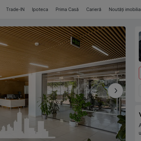
Trade-IN
Ipoteca
Prima Casă
Carieră
Noutăți imobili