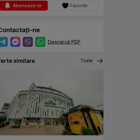
Abonează-te
Favorite
Contactați-ne
Descarcă PDF
erte similare
Toate