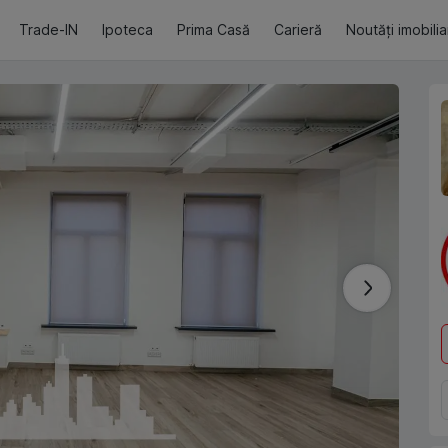
Trade-IN
Ipoteca
Prima Casă
Carieră
Noutăți imobili