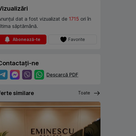
Vizualizări
Anunțul dat a fost vizualizat de
1715
ori în
ultima săptămână.
Abonează-te
Favorite
Contactați-ne
Descarcă PDF
erte similare
Toate