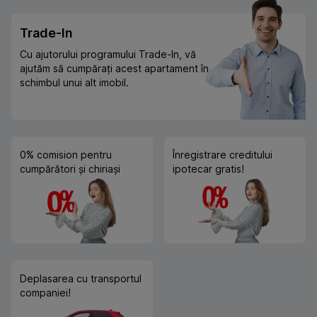
Trade-In
Cu ajutorului programului Trade-In, vă
ajutăm să cumpărați acest apartament în
schimbul unui alt imobil.
0% comision pentru
Înregistrare creditului
cumpărători și chiriași
ipotecar gratis!
Deplasarea cu transportul
companiei!