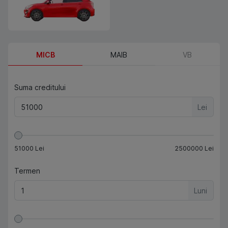
MICB
MAIB
VB
Suma creditului
Lei
51000
Lei
2500000
Lei
Termen
Luni