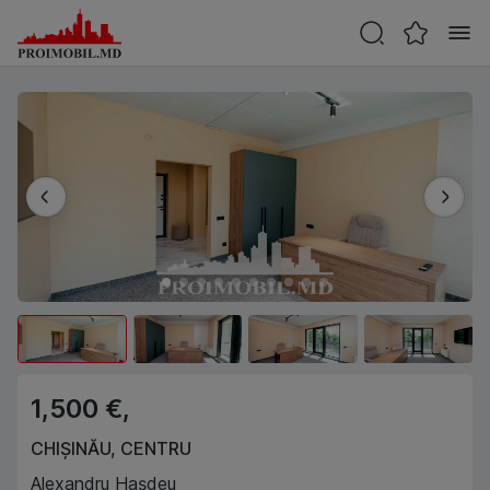
1,500 €,
CHIȘINĂU
,
CENTRU
Alexandru Hașdeu