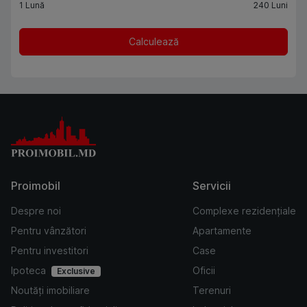
1
Lună
240
Luni
Calculează
Proimobil
Servicii
Despre noi
Complexe rezidențiale
Pentru vânzători
Apartamente
Pentru investitori
Case
Ipoteca
Oficii
Exclusive
Noutăți imobiliare
Terenuri