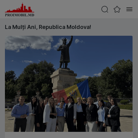
La Mulți Ani, Republica Moldova!