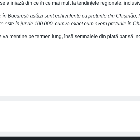
se aliniază din ce în ce mai mult la tendințele regionale, inclusiv
e în București astăzi sunt echivalente cu prețurile din Chișinău,
re este în jur de 100.000, cumva exact cum avem prețurile în Ch
 va menține pe termen lung, însă semnalele din piață par să indi