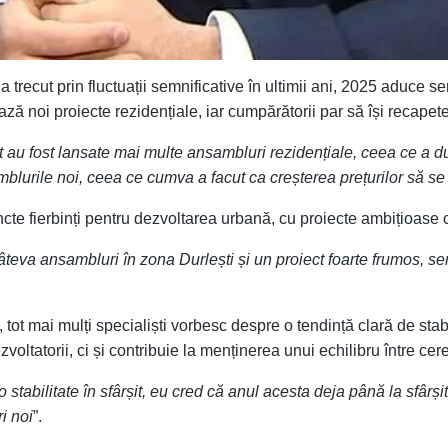
trecut prin fluctuații semnificative în ultimii ani, 2025 aduce s
ză noi proiecte rezidențiale, iar cumpărătorii par să își recapet
it au fost lansate mai multe ansambluri rezidențiale, ceea ce a dus
mblurile noi, ceea ce cumva a facut ca creșterea prețurilor să s
e fierbinți pentru dezvoltarea urbană, cu proiecte ambițioase c
teva ansambluri în zona Durlești și un proiect foarte frumos, se
i, tot mai mulți specialiști vorbesc despre o tendință clară de stab
oltatorii, ci și contribuie la menținerea unui echilibru între cere
 stabilitate în sfârșit, eu cred că anul acesta deja până la sfârșit
i noi
”.