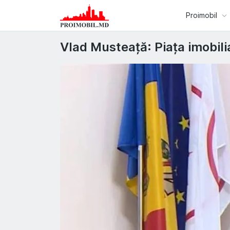
Proimobil
Vlad Musteață: Piața imobiliar