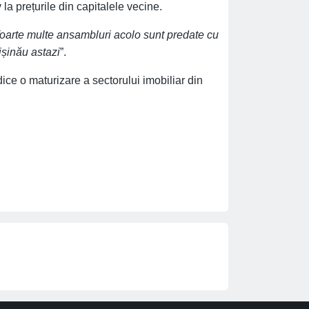
 la prețurile din capitalele vecine.
 foarte multe ansambluri acolo sunt predate cu
ișinău astazi
”.
ce o maturizare a sectorului imobiliar din