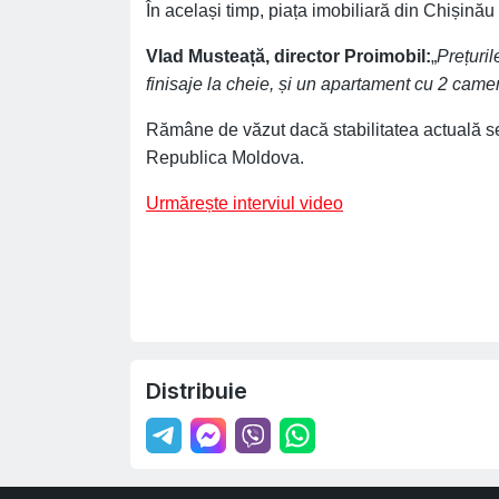
În același timp, piața imobiliară din Chișinău 
Vlad Musteață, director Proimobil:
„
Prețuril
finisaje la cheie, și un apartament cu 2 came
Rămâne de văzut dacă stabilitatea actuală se
Republica Moldova.
Urmărește interviul video
Distribuie