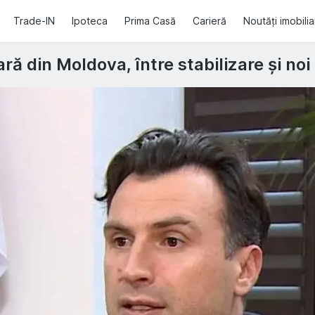
Trade-IN
Ipoteca
Prima Casă
Carieră
Noutăți imobili
ă din Moldova, între stabilizare și noi i