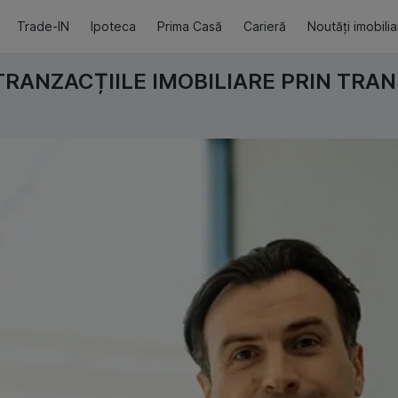
Trade-IN
Ipoteca
Prima Casă
Carieră
Noutăți imobili
TRANZACȚIILE IMOBILIARE PRIN TRA