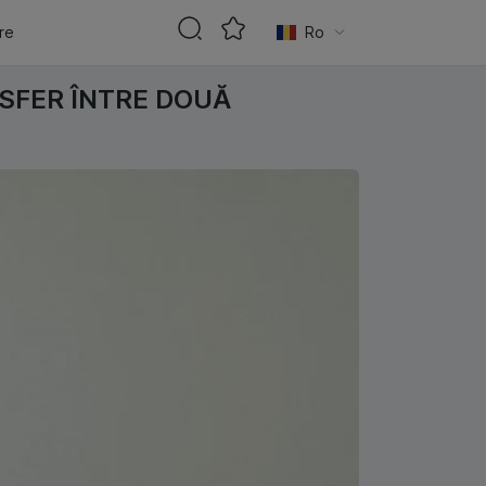
are
Ro
NSFER ÎNTRE DOUĂ