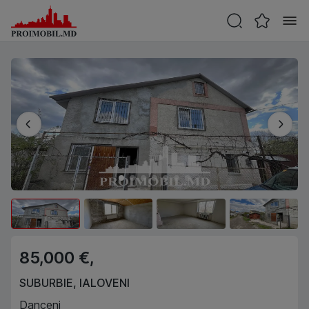
85,000 €,
SUBURBIE
,
IALOVENI
Danceni