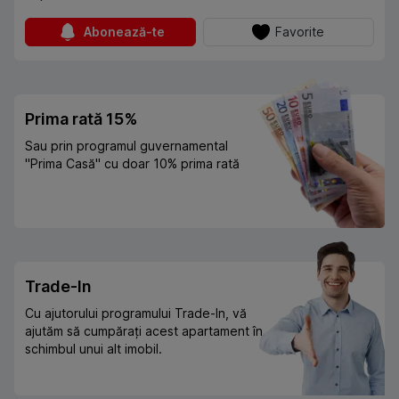
Abonează-te
Favorite
Prima rată 15%
Sau prin programul guvernamental
"Prima Casă" cu doar 10% prima rată
Trade-In
Cu ajutorului programului Trade-In, vă
ajutăm să cumpărați acest apartament în
schimbul unui alt imobil.