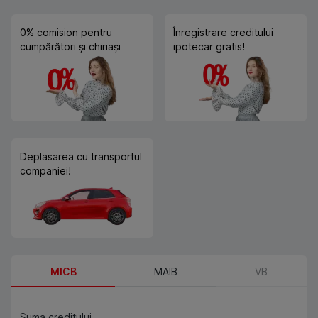
0% comision pentru
Înregistrare creditului
cumpărători și chiriași
ipotecar gratis!
Deplasarea cu transportul
companiei!
MICB
MAIB
VB
Suma creditului