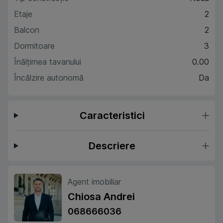
Etaje
2
Balcon
2
Dormitoare
3
Înălțimea tavanului
0.00
Încălzire autonomă
Da
Caracteristici
Descriere
Agent imobiliar
Chiosa Andrei
068666036