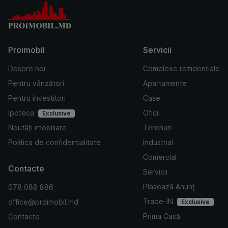
Proimobil
Servicii
Despre noi
Complexe rezidențiale
Pentru vânzători
Apartamente
Pentru investitori
Case
Ipoteca
Oficii
Exclusive
Noutăți imobiliare
Terenuri
Politica de confidențialitate
Industrial
Comercial
Contacte
Servicii
Plasează Anunț
078 088 886
Trade-IN
office@proimobil.md
Exclusive
Prima Casă
Contacte