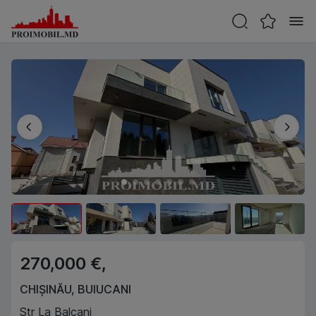
270,000 €,
CHIȘINĂU
,
BUIUCANI
Str La Balcani