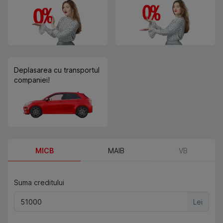
Deplasarea cu transportul
companiei!
MICB
MAIB
VB
Suma creditului
Lei