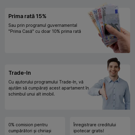
Prima rată 15%
Sau prin programul guvernamental
"Prima Casă" cu doar 10% prima rată
Trade-In
Cu ajutorului programului Trade-In, vă
ajutăm să cumpărați acest apartament în
schimbul unui alt imobil.
0% comision pentru
Înregistrare creditului
cumpărători și chiriași
ipotecar gratis!