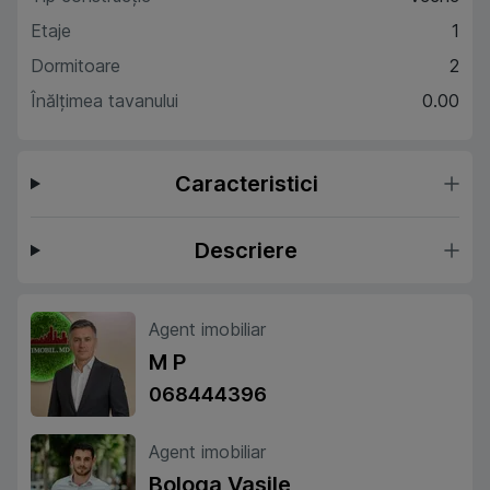
Etaje
1
Dormitoare
2
Înălțimea tavanului
0.00
Caracteristici
Descriere
Agent imobiliar
M P
068444396
Agent imobiliar
Bologa Vasile