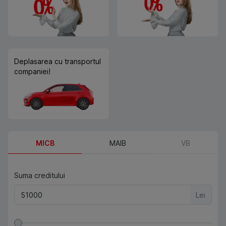
Deplasarea cu transportul
companiei!
MICB
MAIB
VB
Suma creditului
Lei