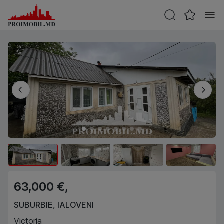
63,000 €,
SUBURBIE
,
IALOVENI
Victoria