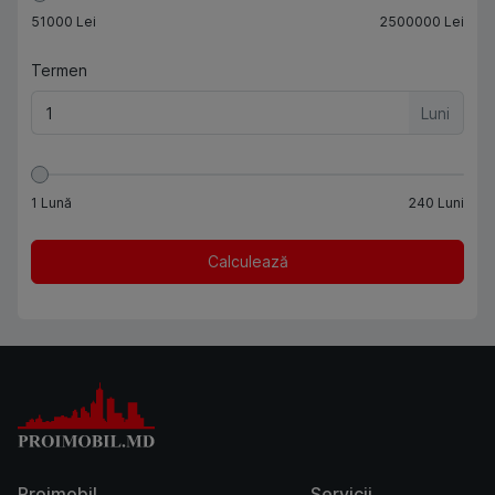
51000
Lei
2500000
Lei
Termen
Luni
1
Lună
240
Luni
Calculează
Proimobil
Servicii