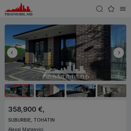
358,900 €,
SUBURBIE
,
TOHATIN
Alexei Mateevici