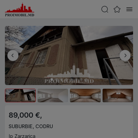
89,000 €,
SUBURBIE
,
CODRU
Ip Zarzarica