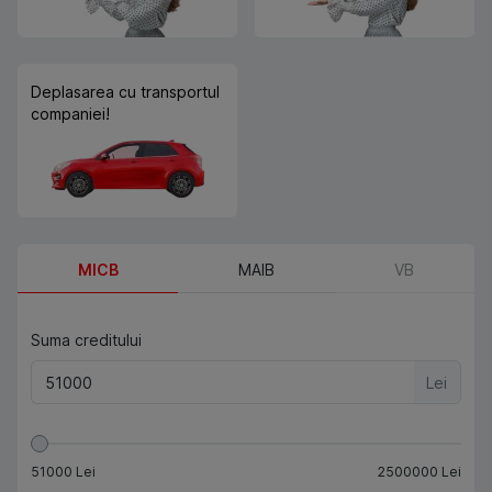
Deplasarea cu transportul
companiei!
MICB
MAIB
VB
Suma creditului
Lei
51000
Lei
2500000
Lei