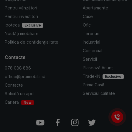
Pentru vânzători
Apartamente
Pentru investitori
Case
Ipoteca
Oficii
Exclusive
Noutăți imobiliare
Terenuri
Politica de confidențialitate
Industrial
Comercial
Contacte
Servicii
Plasează Anunț
078 088 886
Trade-IN
office@proimobil.md
Exclusive
Prima Casă
Contacte
Serviciul calitate
Solicită un apel
Carieră
New