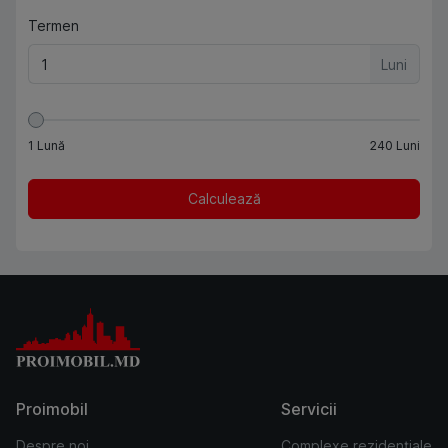
Termen
Luni
1
Lună
240
Luni
Calculează
Proimobil
Servicii
Despre noi
Complexe rezidențiale