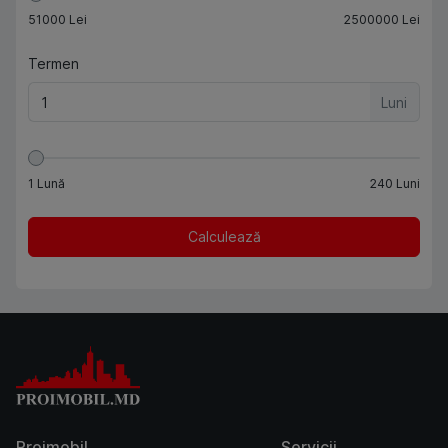
51000
Lei
2500000
Lei
Termen
Luni
1
Lună
240
Luni
Calculează
Proimobil
Servicii