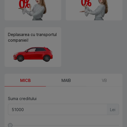
Deplasarea cu transportul
companiei!
MICB
MAIB
VB
Suma creditului
Lei