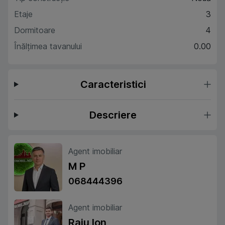
Etaje
3
Dormitoare
4
Înălțimea tavanului
0.00
Caracteristici
Descriere
Agent imobiliar
M P
068444396
Agent imobiliar
Raiu Ion