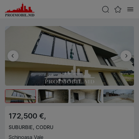
172,500 €,
SUBURBIE
,
CODRU
Schinoasa Vale