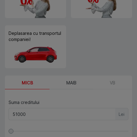
Deplasarea cu transportul
companiei!
MICB
MAIB
VB
Suma creditului
Lei