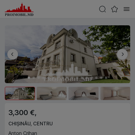
3,300 €,
CHIȘINĂU
,
CENTRU
Anton Crihan