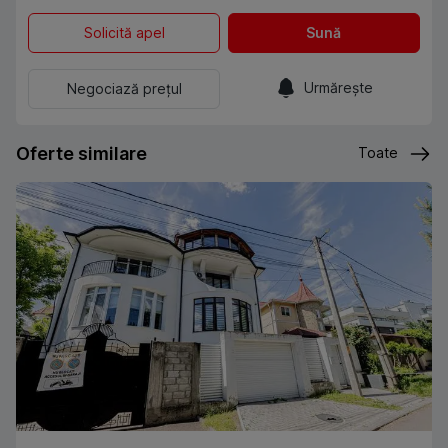
Solicită apel
Sună
Urmărește
Negociază prețul
Oferte similare
Toate