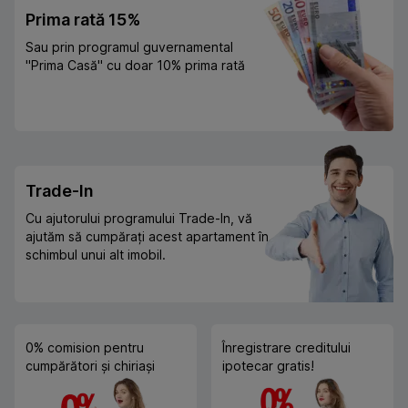
Prima rată 15%
Sau prin programul guvernamental
"Prima Casă" cu doar 10% prima rată
Trade-In
Cu ajutorului programului Trade-In, vă
ajutăm să cumpărați acest apartament în
schimbul unui alt imobil.
0% comision pentru
Înregistrare creditului
cumpărători și chiriași
ipotecar gratis!