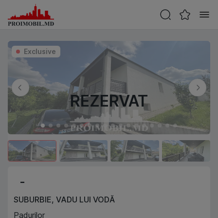
Exclusive
REZERVAT
-
SUBURBIE
,
VADU LUI VODĂ
Padurilor