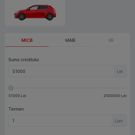
MICB
MAIB
VB
Suma creditului
Lei
51000
Lei
2500000
Lei
Termen
Luni