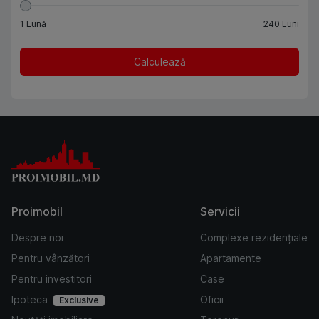
1
Lună
240
Luni
Calculează
Proimobil
Servicii
Despre noi
Complexe rezidențiale
Pentru vânzători
Apartamente
Pentru investitori
Case
Ipoteca
Oficii
Exclusive