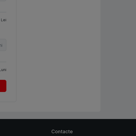
Lei
ni
Luni
Contacte