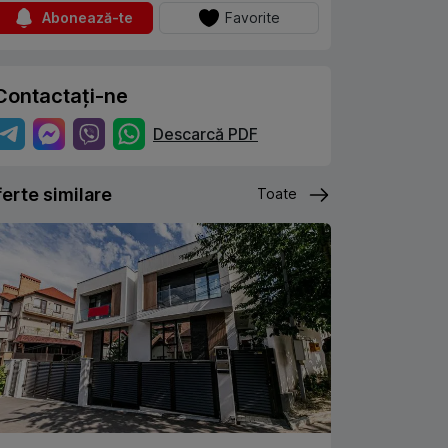
Abonează-te
Favorite
Contactați-ne
Descarcă PDF
erte similare
Toate