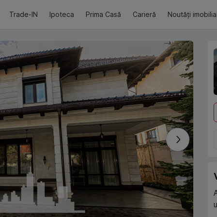
Trade-IN
Ipoteca
Prima Casă
Carieră
Noutăți imobili