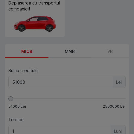
Deplasarea cu transportul
companiei!
MICB
MAIB
VB
Suma creditului
Lei
51000
Lei
2500000
Lei
Termen
Luni