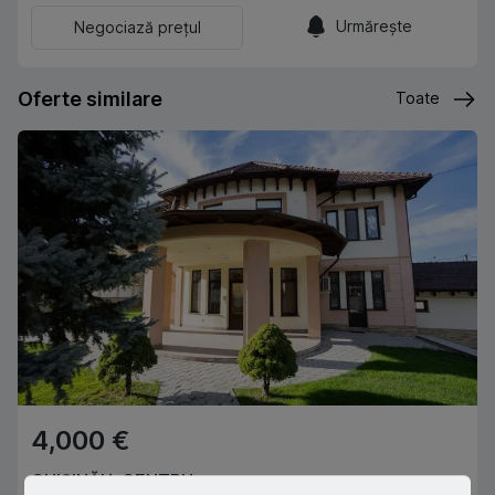
Urmărește
Negociază prețul
Oferte similare
Toate
4,000 €
CHIȘINĂU
,
CENTRU