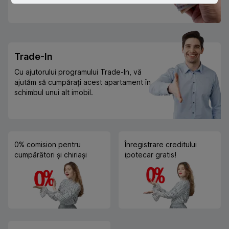
Trade-In
Cu ajutorului programului Trade-In, vă
ajutăm să cumpărați acest apartament în
schimbul unui alt imobil.
0% comision pentru
Înregistrare creditului
cumpărători și chiriași
ipotecar gratis!