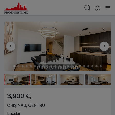
3,900 €,
CHIȘINĂU
,
CENTRU
Lacului