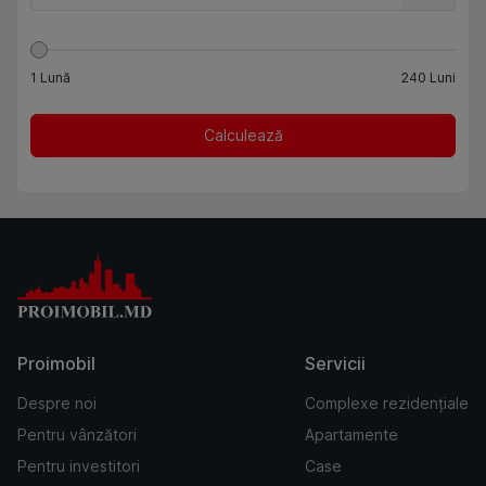
1
Lună
240
Luni
Calculează
Proimobil
Servicii
Despre noi
Complexe rezidențiale
Pentru vânzători
Apartamente
Pentru investitori
Case