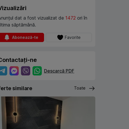
Vizualizări
Anunțul dat a fost vizualizat de
1472
ori în
ultima săptămână.
Abonează-te
Favorite
Contactați-ne
Descarcă PDF
erte similare
Toate