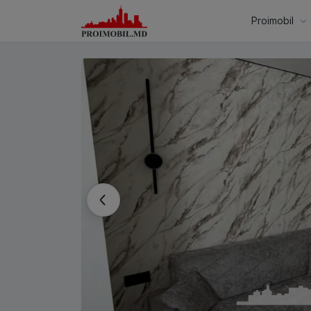
Proimobil