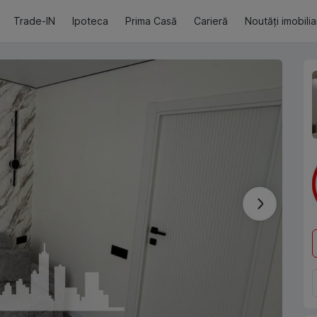
Trade-IN
Ipoteca
Prima Casă
Carieră
Noutăți imobili